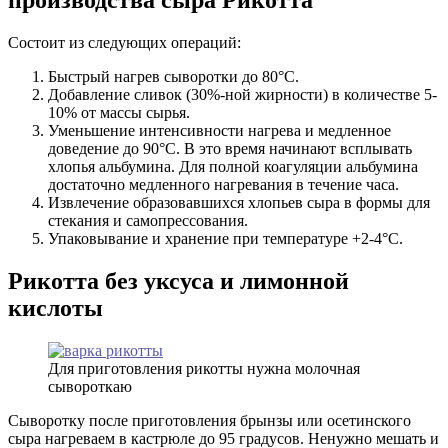
производства сыра Рикотта
Состоит из следующих операций:
Быстрый нагрев сыворотки до 80°С.
Добавление сливок (30%-ной жирности) в количестве 5-
10% от массы сырья.
Уменьшение интенсивности нагрева и медленное
доведение до 90°С. В это время начинают всплывать
хлопья альбумина. Для полной коагуляции альбумина
достаточно медленного нагревания в течение часа.
Извлечение образовавшихся хлопьев сыра в формы для
стекания и самопрессования.
Упаковывание и хранение при температуре +2-4°С.
Рикотта без уксуса и лимонной
кислоты
Для приготовления рикотты нужна молочная
сывороткаю
Сыворотку после приготовления брынзы или осетинского
сыра нагреваем в кастрюле до 95 градусов. Ненужно мешать и