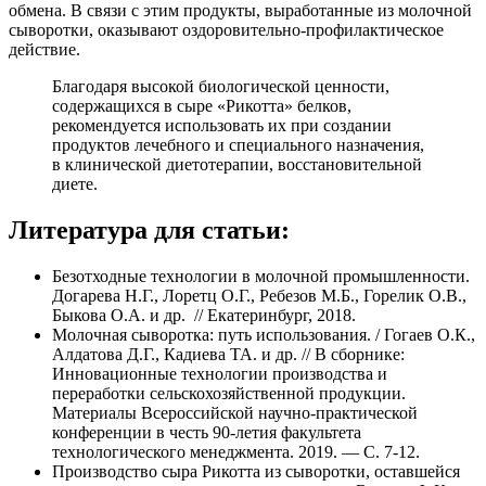
обмена. В связи с этим продукты, выработанные из молочной
сыворотки, оказывают оздоровительно-профилактическое
действие.
Благодаря высокой биологической ценности,
содержащихся в сыре «Рикотта» белков,
рекомендуется использовать их при создании
продуктов лечебного и специального назначения,
в клинической диетотерапии, восстановительной
диете.
Литература для статьи:
Безотходные технологии в молочной промышленности.
Догарева Н.Г., Лоретц О.Г., Ребезов М.Б., Горелик О.В.,
Быкова О.А. и др. // Екатеринбург, 2018.
Молочная сыворотка: путь использования. / Гогаев О.К.,
Алдатова Д.Г., Кадиева ТА. и др. // В сборнике:
Инновационные технологии производства и
переработки сельскохозяйственной продукции.
Материалы Всероссийской научно-практической
конференции в честь 90-летия факультета
технологического менеджмента. 2019. — С. 7-12.
Производство сыра Рикотта из сыворотки, оставшейся