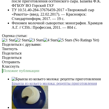
после приготовления осетинского сыра. Базаева Ф.К.
ФГБОУ ВО Горский ГАУ
ТУ 10.51.40-284-37676459-2017 «Творожный сыр
«Рикотта» (введ. 22.02.2017). — Красноярск:
Стандартинформ, 2017. — 19 с.
Феномен молочной сыворотки: монография. Храмцов
А.Г. // СПб.: Профессия, 2011. — 804 с.
Оценка статьи:
(No Ratings Yet)
Поделиться с друзьями:
Твитнуть
Поделиться
Поделиться
Отправить
Класснуть
Похожие публикации
Брынза из козьего молока: рецепты приготовления