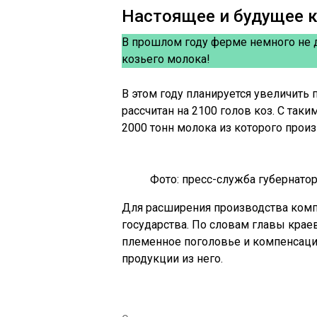
Настоящее и будущее 
В прошлом году ферме немного не д
козьего молока!
В этом году планируется увеличить
рассчитан на 2100 голов коз. С так
2000 тонн молока из которого прои
Фото: пресс-служба губернато
Для расширения производства комп
государства. По словам главы крае
племенное поголовье и компенсацию
продукции из него.