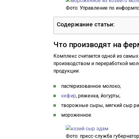
Фото: Управление по информпо
Содержание статьи:
Что производят на фер
Комплекс считается одной из самы
производством и переработкой мол
продукции:
пастеризованное молоко;
кефир
, ряженка, йогурты;
творожные сыры, мягкий сыр рик
мороженное.
Фото: пресс-служба губернато