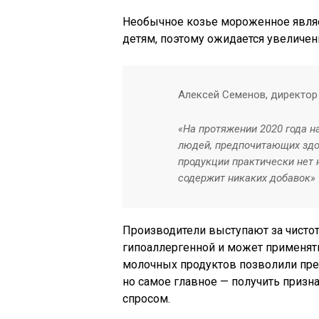
Необычное козье мороженное являе
детям, поэтому ожидается увеличен
Алексей Семенов, директо
«На протяжении 2020 года 
людей, предпочитающих здор
продукции практически нет 
содержит никаких добавок»
Производители выступают за чистот
гипоаллергенной и может применят
молочных продуктов позволили пре
но самое главное — получить призн
спросом.