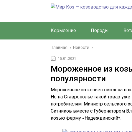
Кормление
Породы
Вет
Главная
›
Новости
›
15.01.2021
Мороженное из козь
популярности
Мороженное из козьего молока пока
Но на Ставрополье такой товар уже
потребителям. Министр сельского х
Ситников вместе с Губернатором 
козью ферму «Надеждинский».