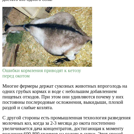
Ошибки кормления приводят к кетозу
перед окотом
Многие фермеры держат сукозных животных впроголодь на
одних грубых кормах и воде с небольшим добавлением
пищевых отходов. При этом они удивляются почему у них
постоянны послеродовые осложнения, выкидыши, плохой
раздой и слабые козлята.
С другой стороны есть промышленная технология разведения
молочных коз, когда за 2-3 месяца до окота постепенно
увеличивается дача концентратов, достигающая к моменту
рождения 600-800 граммов на голову в сутки. Этот способ