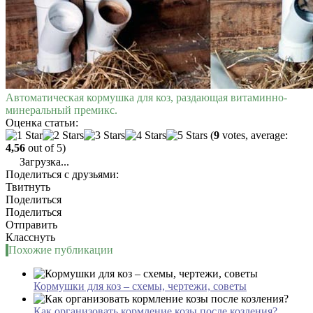
Автоматическая кормушка для коз, раздающая витаминно-
минеральный премикс.
Оценка статьи:
(
9
votes, average:
4,56
out of 5)
Загрузка...
Поделиться с друзьями:
Твитнуть
Поделиться
Поделиться
Отправить
Класснуть
Похожие публикации
Кормушки для коз – схемы, чертежи, советы
Как организовать кормление козы после козления?