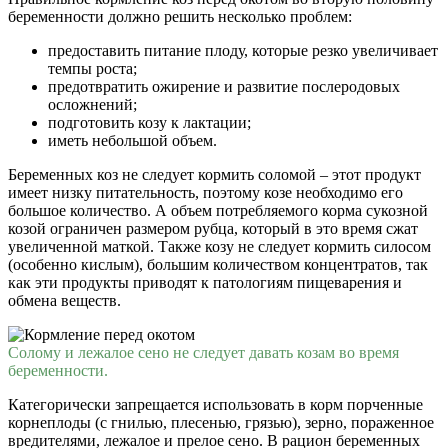
беременности должно решить несколько проблем:
предоставить питание плоду, которые резко увеличивает
темпы роста;
предотвратить ожирение и развитие послеродовых
осложнений;
подготовить козу к лактации;
иметь небольшой объем.
Беременных коз не следует кормить соломой – этот продукт
имеет низку питательность, поэтому козе необходимо его
большое количество. А объем потребляемого корма сукозной
козой ограничен размером рубца, который в это время сжат
увеличенной маткой. Также козу не следует кормить силосом
(особенно кислым), большим количеством концентратов, так
как эти продукты приводят к патологиям пищеварения и
обмена веществ.
Солому и лежалое сено не следует давать козам во время
беременности.
Категорически запрещается использовать в корм порченные
корнеплоды (с гнилью, плесенью, грязью), зерно, пораженное
вредителями, лежалое и прелое сено. В рацион беременных