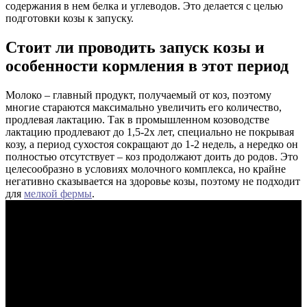
содержания в нем белка и углеводов. Это делается с целью
подготовки козы к запуску.
Стоит ли проводить запуск козы и
особенности кормления в этот период
Молоко – главный продукт, получаемый от коз, поэтому
многие стараются максимально увеличить его количество,
продлевая лактацию. Так в промышленном козоводстве
лактацию продлевают до 1,5-2х лет, специально не покрывая
козу, а период сухостоя сокращают до 1-2 недель, а нередко он
полностью отсутствует – коз продолжают доить до родов. Это
целесообразно в условиях молочного комплекса, но крайне
негативно сказывается на здоровье козы, поэтому не подходит
для
мелкой фермы
.