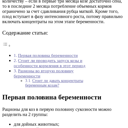
количеству – если в первые три месяца козе достаточно сена,
то в последние 2 месяца потребление объемных кормов
ограничено за счет сдавливания рубца маткой. Кроме того,
плод вступает в фазу интенсивного роста, потому правильно
включать концентраты на этом этапе беременности.
Содержание статьи:
Первая половина беременности
Стоит ли проводить запуск козы и
особенности кормления в этот период
Рационы во вторую половину
беременности
Стоит ли давать концентраты
беременным козам?
Первая половина беременности
Рационы для коз в первую половину сукозности можно
разделить на 2 группы:
для дойных животных;