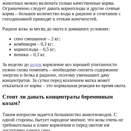
животных можно включать только качественные корма.
Ограниченно следует давать корнеплоды и другие сочные
корма – большое количество воды в рационе в сочетании с
гиподинамией приводят к отекам конечностей.
Рацион козы за месяц до окота в домашних условиях:
сено смешанное – 2 кг;
комбикорм – 0,3 кг;
корнеплоды – 0,5 кг;
веники – 0,3 кг.
За неделю до
родов
кормление коз хорошей упитанности
нужно снова поменять – необходимо снизить содержание
энергии и белка в рационе, поэтому уменьшают дачу
концентратов. За сутки перед козлением матка может
отказаться от корма – это нормальная реакция во время окота.
Стоит ли давать концентраты беременным
козам?
Таким вопросом задается большинство животноводов. С
одной стороны, бытует народное мнение, что козы очень не
требовательны в плане кормления и перед окотом им
достаточно одного сена.