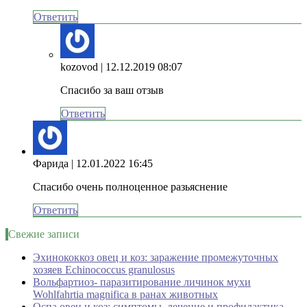
Ответить
kozovod
| 12.12.2019 08:07
Спасибо за ваш отзыв
Ответить
Фарида
| 12.01.2022 16:45
Спасибо очень полноценное разьяснение
Ответить
Свежие записи
Эхинококкоз овец и коз: заражение промежуточных
хозяев Echinococcus granulosus
Вольфартиоз- паразитирование личинок мухи
Wohlfahrtia magnifica в ранах животных
Оспа овец и коз: симптомы, лечение и профилактика