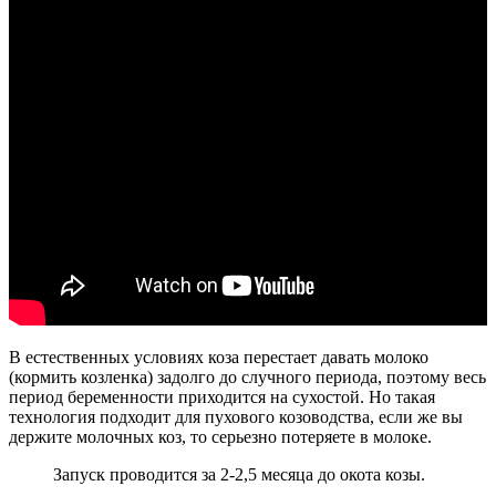
В естественных условиях коза перестает давать молоко
(кормить козленка) задолго до случного периода, поэтому весь
период беременности приходится на сухостой. Но такая
технология подходит для пухового козоводства, если же вы
держите молочных коз, то серьезно потеряете в молоке.
Запуск проводится за 2-2,5 месяца до окота козы.