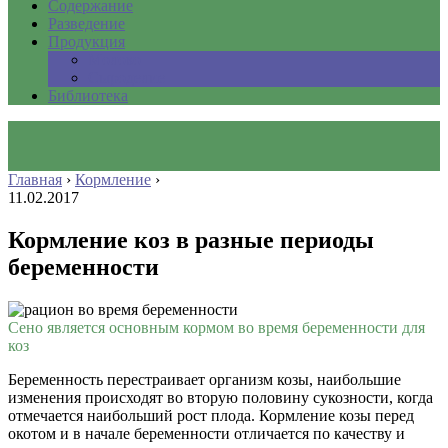
Содержание
Разведение
Продукция
Молоко
Сыроделие
Библиотека
Главная
›
Кормление
›
11.02.2017
Кормление коз в разные периоды
беременности
Сено является основным кормом во время беременности для
коз
Беременность перестраивает организм козы, наибольшие
изменения происходят во вторую половину сукозности, когда
отмечается наибольший рост плода. Кормление козы перед
окотом и в начале беременности отличается по качеству и