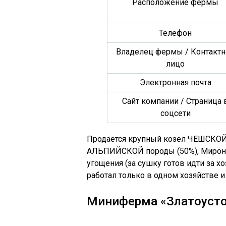
Расположение фермы
Телефон
Владелец фермы / Контактн
лицо
Электронная почта
Сайт компании / Страница 
соцсети
Продаётся крупный козёл ЧЕШСК
АЛЬПИЙСКОЙ породы (50%), Мирон. Д
угощения (за сушку готов идти за хо
работал только в одном хозяйстве и
Миниферма «Златоусто