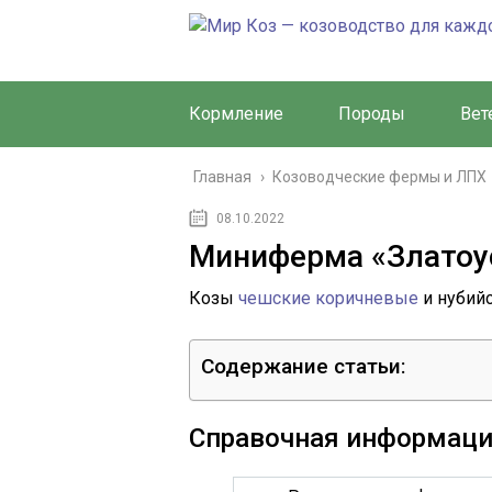
Кормление
Породы
Вет
Главная
›
Козоводческие фермы и ЛПХ
08.10.2022
Миниферма «Златоу
Козы
чешские коричневые
и нубийс
Содержание статьи:
Справочная информаци