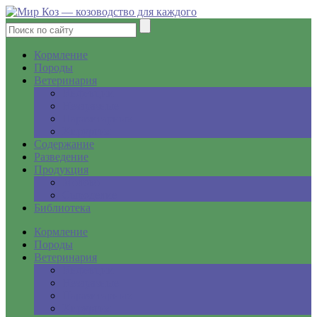
Кормление
Породы
Ветеринария
Инфекции
Незаразные
Паразитарные
Хирургия
Содержание
Разведение
Продукция
Молоко
Сыроделие
Библиотека
Кормление
Породы
Ветеринария
Инфекции
Незаразные
Паразитарные
Хирургия