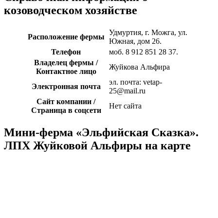
козоводческом хозяйстве
Удмуртия, г. Можга, ул.
Расположение фермы
Южная, дом 26.
Телефон
моб. 8 912 851 28 37.
Владелец фермы /
Жуйкова Альфира
Контактное лицо
эл. почта: vetap-
Электронная почта
25@mail.ru
Сайт компании /
Нет сайта
Страница в соцсети
Мини-ферма «Эльфийская Сказка».
ЛПХ Жуйковой Альфиры на карте