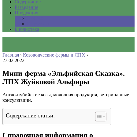
Содержание
Разведение
Продукция
Молоко
Сыроделие
Библиотека
Главная
›
Козоводческие фермы и ЛПХ
›
27.02.2022
Мини-ферма «Эльфийская Сказка».
ЛПХ Жуйковой Альфиры
Англо-нубийские козы, молочная продукция, ветеринарные
консультации.
Содержание статьи:
Справочная информация о