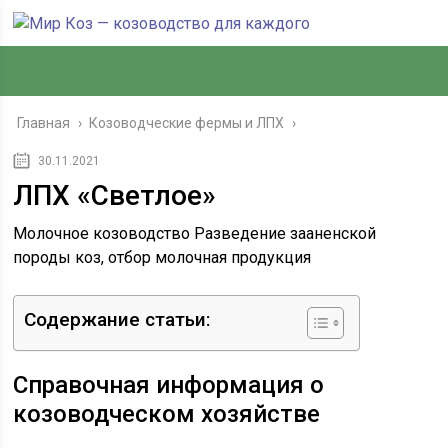
Главная
›
Козоводческие фермы и ЛПХ
›
30.11.2021
ЛПХ «Светлое»
Молочное козоводство Разведение зааненской
породы коз, отбор молочная продукция
Содержание статьи:
Справочная информация о
козоводческом хозяйстве