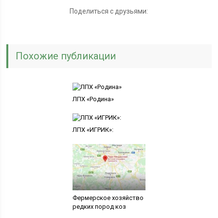
Поделиться с друзьями:
Похожие публикации
ЛПХ «Родина»
ЛПХ «ИГРИК»:
Фермерское хозяйство
редких пород коз