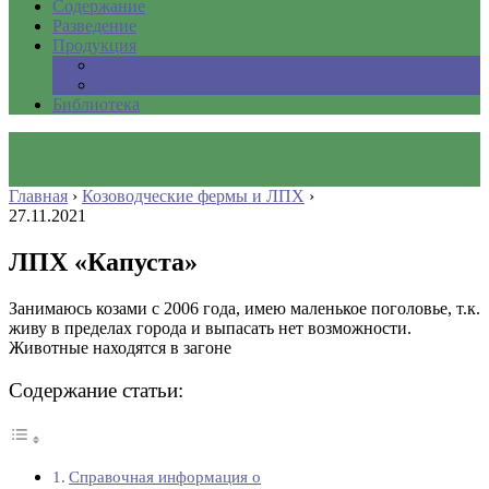
Содержание
Разведение
Продукция
Молоко
Сыроделие
Библиотека
Главная
›
Козоводческие фермы и ЛПХ
›
27.11.2021
ЛПХ «Капуста»
Занимаюсь козами с 2006 года, имею маленькое поголовье, т.к.
живу в пределах города и выпасать нет возможности.
Животные находятся в загоне
Содержание статьи:
Справочная информация о