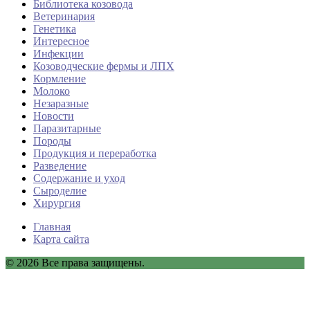
Библиотека козовода
Ветеринария
Генетика
Интересное
Инфекции
Козоводческие фермы и ЛПХ
Кормление
Молоко
Незаразные
Новости
Паразитарные
Породы
Продукция и переработка
Разведение
Содержание и уход
Сыроделие
Хирургия
Главная
Карта сайта
© 2026 Все права защищены.