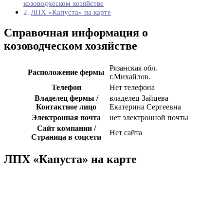
козоводческом хозяйстве
ЛПХ «Капуста» на карте
Справочная информация о
козоводческом хозяйстве
Рязанская обл.
Расположение фермы
г.Михайлов.
Телефон
Нет телефона
Владелец фермы /
владелец Зайцева
Контактное лицо
Екатерина Сергеевна
Электронная почта
нет электронной почты
Сайт компании /
Нет сайта
Страница в соцсети
ЛПХ «Капуста» на карте